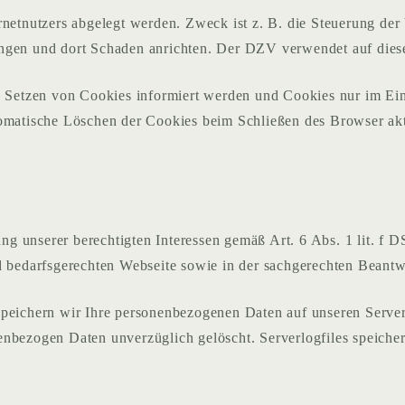
ernetnutzers abgelegt werden. Zweck ist z. B. die Steuerung d
ingen und dort Schaden anrichten. Der DZV verwendet auf dies
as Setzen von Cookies informiert werden und Cookies nur im Ei
tomatische Löschen der Cookies beim Schließen des Browser ak
g unserer berechtigten Interessen gemäß Art. 6 Abs. 1 lit. f D
nd bedarfsgerechten Webseite sowie in der sachgerechten Beant
 speichern wir Ihre personenbezogenen Daten auf unseren Serv
enbezogen Daten unverzüglich gelöscht. Serverlogfiles speiche