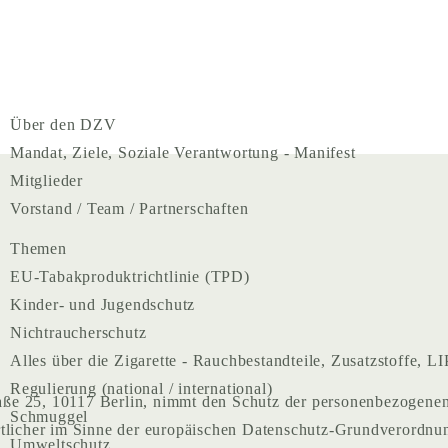
Navigation
Über den DZV
überspringen
Mandat, Ziele, Soziale Verantwortung - Manifest
Mitglieder
Vorstand / Team / Partnerschaften
Themen
EU-Tabakproduktrichtlinie (TPD)
Kinder- und Jugendschutz
Nichtraucherschutz
Alles über die Zigarette - Rauchbestandteile, Zusatzstoffe, LI
Regulierung (national / international)
ße 25, 10117 Berlin, nimmt den Schutz der personenbezogenen 
Schmuggel
ortlicher im Sinne der europäischen Datenschutz-Grundverord
Umweltschutz