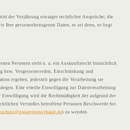
tt der Verjährung etwaiger rechtlicher Ansprüche; die
ir Ihre personenbezogenen Daten, es sei denn, es liegt
en Personen steht u. a. ein Auskunftsrecht hinsichtlich
hung bzw. Vergessenwerden, Einschränkung und
tion ergeben, jederzeit gegen die Verarbeitung sie
legen. Eine erteilte Einwilligung zur Datenverarbeitung
r Einwilligung wird die Rechtmäßigkeit der aufgrund der
echtlichen Verstoßes betroffene Personen Beschwerde bei
nschutz@zigarettenverband.de
) zu wenden.