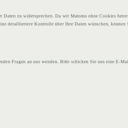
rer Daten zu widersprechen. Da wir Matomo ohne Cookies betrei
ne detailliertere Kontrolle über Ihre Daten wünschen, können 
henden Fragen an uns wenden. Bitte schicken Sie uns eine E-Ma