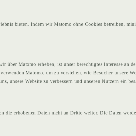
rlebnis bieten. Indem wir Matomo ohne Cookies betreiben, mi
wir über Matomo erheben, ist unser berechtigtes Interesse an d
ir verwenden Matomo, um zu verstehen, wie Besucher unsere We
 uns, unsere Website zu verbessern und unseren Nutzern ein bess
 die erhobenen Daten nicht an Dritte weiter. Die Daten werden