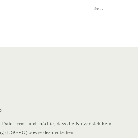
Navigat
Suche
überspri
P
Daten ernst und möchte, dass die Nutzer sich beim
nung (DSGVO) sowie des deutschen