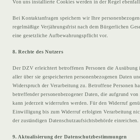
Von uns installierte Cookies werden in der Regel ebenfal
Bei Kontaktanfragen speichern wir Ihre personenbezogene
regelmäßige Verjährungsfrist nach dem Bürgerlichen Geset
eine gesetzliche Aufbewahrungspflicht vor.
8. Rechte des Nutzers
Der DZV erleichtert betroffenen Personen die Ausübung i
aller über sie gespeicherten personenbezogenen Daten u
Widerspruch der Verarbeitung zu. Betroffene Personen hab
betreffender personenbezogener Daten, die aufgrund von A
kann jederzeit widerrufen werden. Für den Widerruf genü
Einwilligung bis zum Widerruf erfolgten Verarbeitung ni
der zuständigen Datenschutzaufsichtsbehörde einreichen.
9. Aktualisierung der Datenschutzbestimmungen